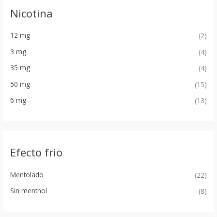
Nicotina
12 mg
(2)
3 mg
(4)
35 mg
(4)
50 mg
(15)
6 mg
(13)
Efecto frio
Mentolado
(22)
Sin menthol
(8)