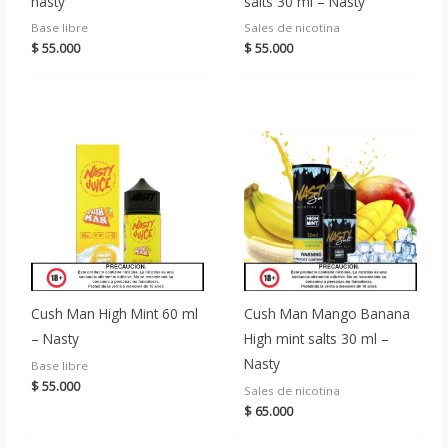
nasty
salts 30 ml – Nasty
Base libre
Sales de nicotina
$
55.000
$
55.000
Cush Man High Mint 60 ml
Cush Man Mango Banana
– Nasty
High mint salts 30 ml –
Nasty
Base libre
$
55.000
Sales de nicotina
$
65.000