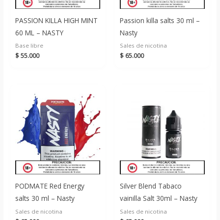
PASSION KILLA HIGH MINT
Passion killa salts 30 ml –
60 ML – NASTY
Nasty
Base libre
Sales de nicotina
$
55.000
$
65.000
PODMATE Red Energy
Silver Blend Tabaco
salts 30 ml – Nasty
vainilla Salt 30ml – Nasty
Sales de nicotina
Sales de nicotina