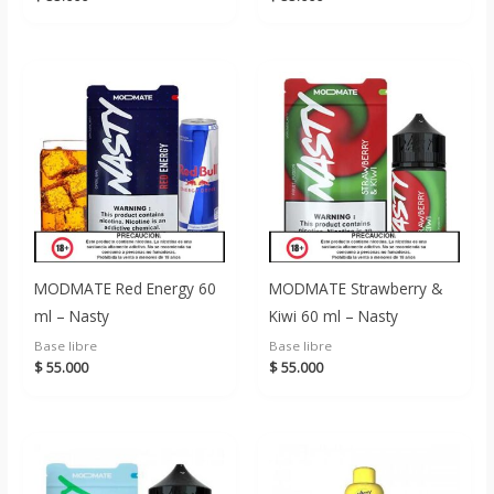
MODMATE Red Energy 60
MODMATE Strawberry &
ml – Nasty
Kiwi 60 ml – Nasty
Base libre
Base libre
$
55.000
$
55.000