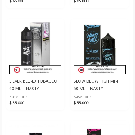
$
65.000
$
65.000
SILVER BLEND TOBACCO
SLOW BLOW HIGH MINT
60 ML – NASTY
60 ML – NASTY
Base libre
Base libre
$
55.000
$
55.000