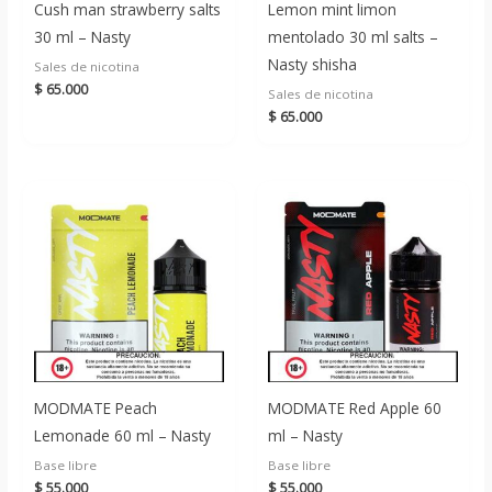
Cush man strawberry salts
Lemon mint limon
30 ml – Nasty
mentolado 30 ml salts –
Nasty shisha
Sales de nicotina
$
65.000
Sales de nicotina
$
65.000
MODMATE Peach
MODMATE Red Apple 60
Lemonade 60 ml – Nasty
ml – Nasty
Base libre
Base libre
$
55.000
$
55.000