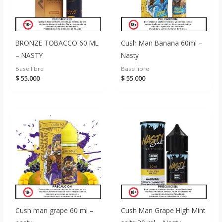
BRONZE TOBACCO 60 ML
Cush Man Banana 60ml –
– NASTY
Nasty
Base libre
Base libre
$
55.000
$
55.000
Cush man grape 60 ml –
Cush Man Grape High Mint