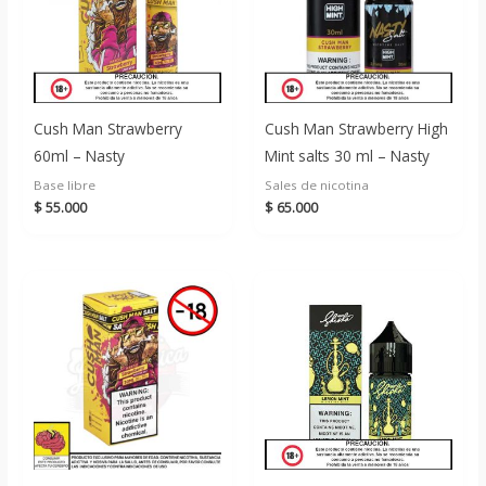
Cush Man Strawberry
Cush Man Strawberry High
60ml – Nasty
Mint salts 30 ml – Nasty
Base libre
Sales de nicotina
$
55.000
$
65.000