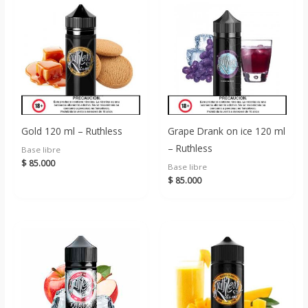
Gold 120 ml – Ruthless
Grape Drank on ice 120 ml
– Ruthless
Base libre
$
85.000
Base libre
$
85.000