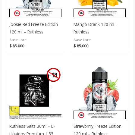
Joosie Red Freeze Edition
Mango Drank 120 ml –
120 ml – Ruthless
Ruthless
Base libre
Base libre
$
85.000
$
85.000
Ruthless Salts 30ml – E-
Strawbrrry Freeze Edition
Líquidos Premium | 33
120 ml – Ruthless