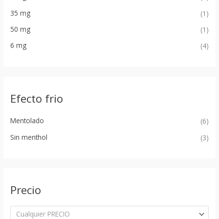
35 mg
(1)
50 mg
(1)
6 mg
(4)
Efecto frio
Mentolado
(6)
Sin menthol
(3)
Precio
Cualquier PRECIO