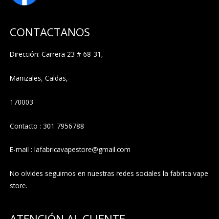
CONTACTANOS
Dirección: Carrera 23 # 68-31,
Manizales, Caldas,
170003
Contacto : 301 7956788
E-mail : lafabricavapestore@gmail.com
No olvides seguirnos en nuestras redes sociales la fabrica vape
store.
ATENCIÓN AL CLIENTE