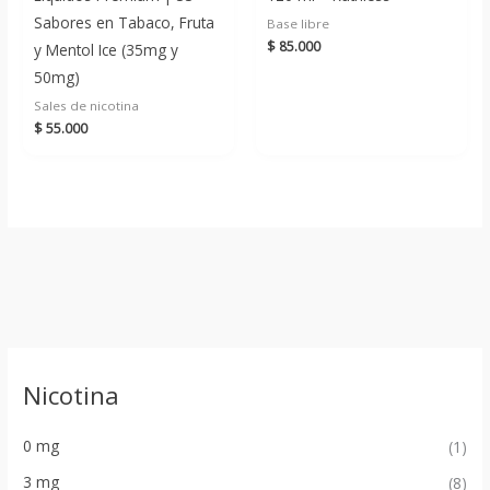
Sabores en Tabaco, Fruta
Base libre
$
85.000
y Mentol Ice (35mg y
50mg)
Sales de nicotina
$
55.000
Nicotina
0 mg
(1)
3 mg
(8)