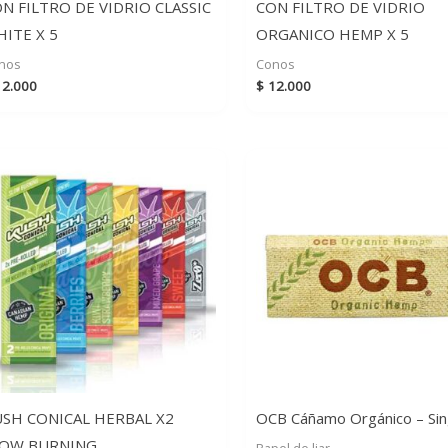
N FILTRO DE VIDRIO CLASSIC
CON FILTRO DE VIDRIO
ITE X 5
ORGANICO HEMP X 5
nos
Conos
2.000
$
12.000
SH CONICAL HERBAL X2
OCB Cáñamo Orgánico – Sin
LOW BURNING
Papel de liar