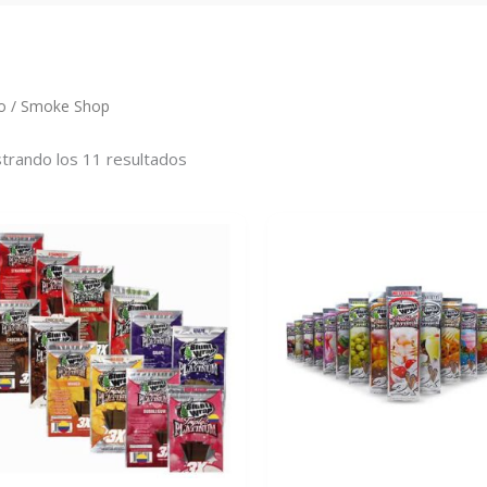
io
/ Smoke Shop
trando los 11 resultados