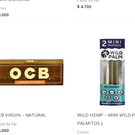
$
4.700
nos
.000
B VIRGIN – NATURAL
WILD HEMP – MINI WILD P
PALMITOS )
el de liar
.000
Conos