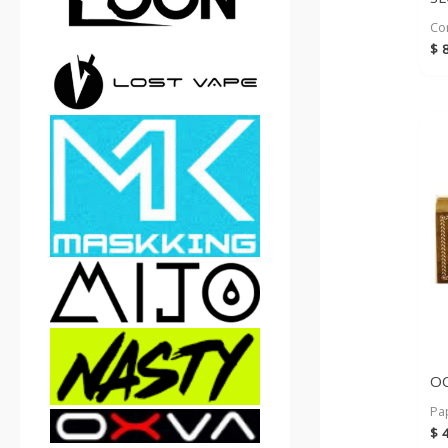
Co
$
8
OC
Pap
$
4