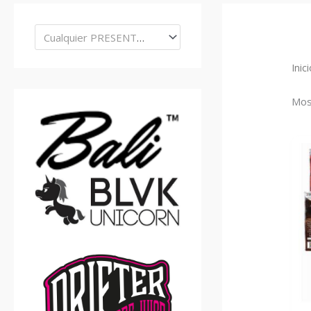
Cualquier PRESENTACIÓN
Inic
Mos