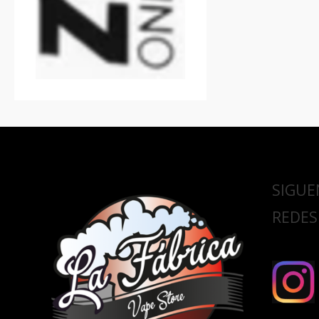
SIGUE
REDES