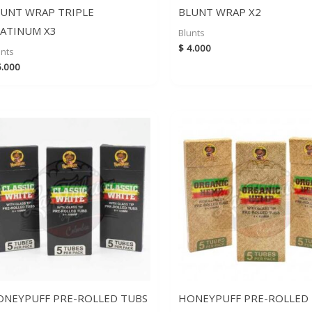
UNT WRAP TRIPLE
BLUNT WRAP X2
ATINUM X3
Blunts
$
4.000
unts
.000
ONEYPUFF PRE-ROLLED TUBS
HONEYPUFF PRE-ROLLED