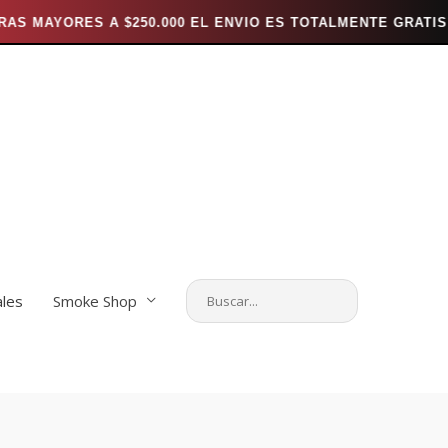
00 EL ENVIO ES TOTALMENTE GRATIS *** ---
*** ENV
ales
Smoke Shop