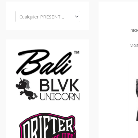
Cualquier PRESENTACIÓN
Inic
Mos