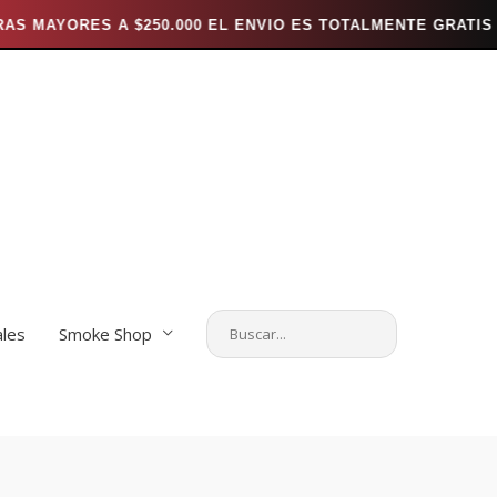
0.000 EL ENVIO ES TOTALMENTE GRATIS *** ---
*** E
ales
Smoke Shop