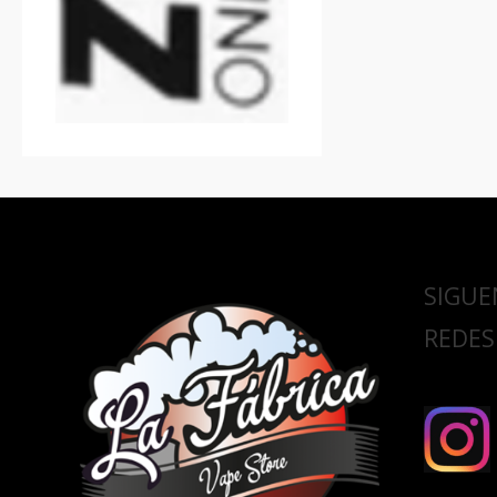
SIGUE
REDES