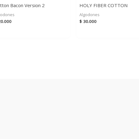
tton Bacon Version 2
HOLY FIBER COTTON
godones
Algodones
0.000
$
30.000