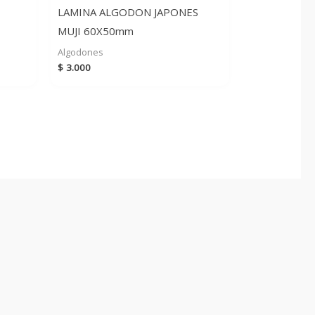
LAMINA ALGODON JAPONES
MUJI 60X50mm
Algodones
$
3.000