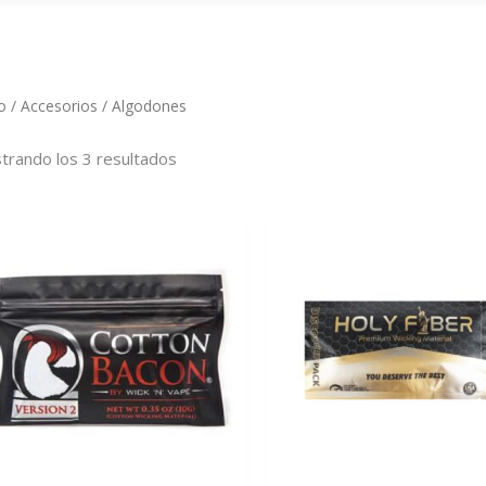
io
/
Accesorios
/ Algodones
trando los 3 resultados