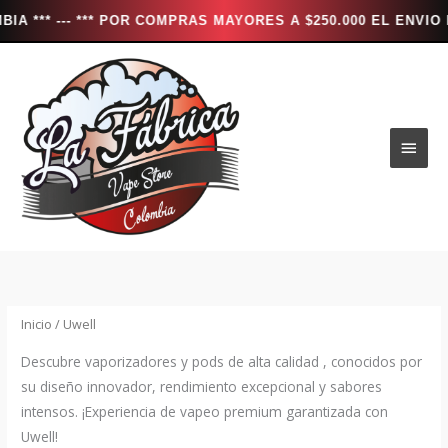
--- *** POR COMPRAS MAYORES A $250.000 EL ENVIO ES TOT
Ir
al
contenido
Men
princ
Inicio
/ Uwell
Descubre vaporizadores y pods de alta calidad , conocidos por
su diseño innovador, rendimiento excepcional y sabores
intensos. ¡Experiencia de vapeo premium garantizada con
Uwell!