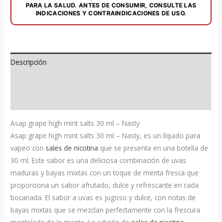
cantidad
PARA LA SALUD. ANTES DE CONSUMIR, CONSULTE LAS
INDICACIONES Y CONTRAINDICACIONES DE USO.
Descripción
Información adicional
Valoraciones (0)
Asap grape high mint salts 30 ml – Nasty
Asap grape high mint salts 30 ml – Nasty, es un líquido para
vapeo con
sales de nicotina
que se presenta en una botella de
30 ml. Este sabor es una deliciosa combinación de uvas
maduras y bayas mixtas con un toque de menta fresca que
proporciona un sabor afrutado, dulce y refrescante en cada
bocanada. El sabor a uvas es jugoso y dulce, con notas de
bayas mixtas que se mezclan perfectamente con la frescura