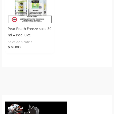
Pear Peach Freeze salts 30
ml – Pod Juice
Sales de nicotina
$
65.000