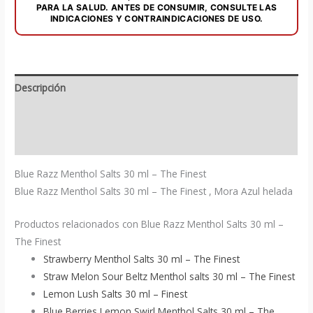
cantidad
PARA LA SALUD. ANTES DE CONSUMIR, CONSULTE LAS
INDICACIONES Y CONTRAINDICACIONES DE USO.
Descripción
Información adicional
Valoraciones (0)
Blue Razz Menthol Salts 30 ml – The Finest
Blue Razz Menthol Salts 30 ml – The Finest , Mora Azul helada
Productos relacionados con Blue Razz Menthol Salts 30 ml –
The Finest
Strawberry Menthol Salts 30 ml – The Finest
Straw Melon Sour Beltz Menthol salts 30 ml – The Finest
Lemon Lush Salts 30 ml – Finest
Blue Berries Lemon Swirl Menthol Salts 30 ml – The