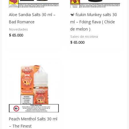
Aloe Sandia Salts 30 ml –
🐒 fcukin Munkey salts 30
Bad Romance
ml – Fcking flava ( Chicle
de melon )
Novedades
$
65.000
Sales de nicotina
$
65.000
Peach Menthol Salts 30 ml
– The Finest