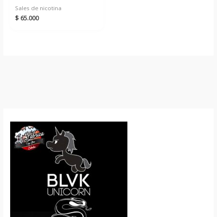
Sales de nicotina
$
65.000