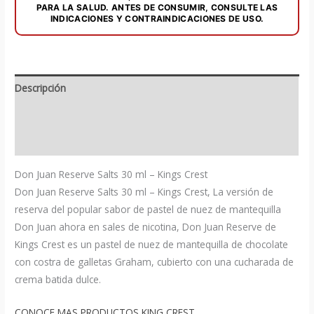
cantidad
PARA LA SALUD. ANTES DE CONSUMIR, CONSULTE LAS
INDICACIONES Y CONTRAINDICACIONES DE USO.
Descripción
Información adicional
Valoraciones (0)
Don Juan Reserve Salts 30 ml – Kings Crest
Don Juan Reserve Salts 30 ml – Kings Crest, La versión de
reserva del popular sabor de pastel de nuez de mantequilla
Don Juan ahora en sales de nicotina, Don Juan Reserve de
Kings Crest es un pastel de nuez de mantequilla de chocolate
con costra de galletas Graham, cubierto con una cucharada de
crema batida dulce.
CONOCE MAS PRODUCTOS KING CREST