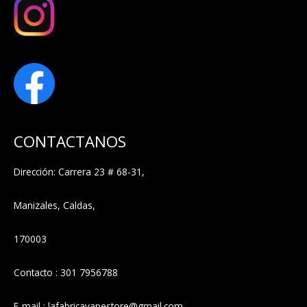
CONTACTANOS
Dirección: Carrera 23 # 68-31,
Manizales, Caldas,
170003
Contacto : 301 7956788
E-mail : lafabricavapestore@gmail.com