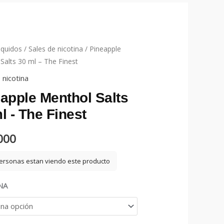
iquidos
/
Sales de nicotina
/ Pineapple
Salts 30 ml – The Finest
 nicotina
apple Menthol Salts
l - The Finest
000
ersonas estan viendo este producto
NA