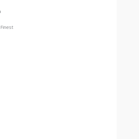
a
 Finest