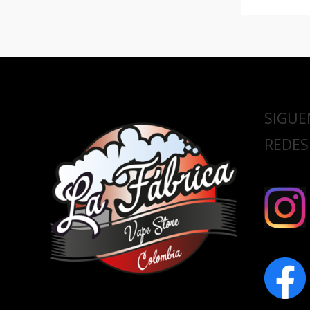
SIGUE
REDES