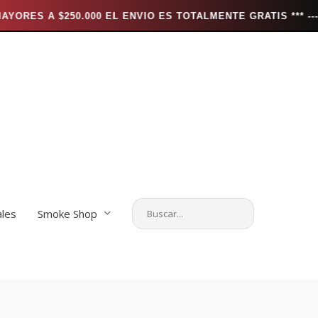
.000 EL ENVIO ES TOTALMENTE GRATIS *** ---
*** EN
ales
Smoke Shop