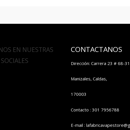
CONTACTANOS
NOS EN NUESTRAS
 SOCIALES
Dirección: Carrera 23 # 68-31
Manizales, Caldas,
170003
Contacto : 301 7956788
E-mail : lafabricavapestore@