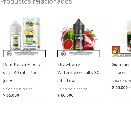
Productos relacionados
Pear Peach Freeze
Strawberry
Gum mint 
salts 30 ml – Pod
Watermelon salts 30
– Loon
Juice
ml – Loon
Sales de ni
$
65.000
-
Sales de nicotina
Sales de nicotina
$
65.000
$
60.000