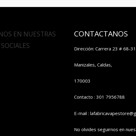
CONTACTANOS
NOS EN NUESTRAS
 SOCIALES
Dirección: Carrera 23 # 68-31
Manizales, Caldas,
170003
Contacto : 301 7956788
E-mail : lafabricavapestore@
No olvides seguirnos en nues