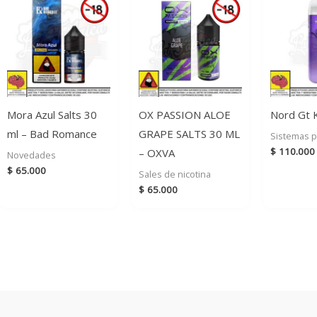
Mora Azul Salts 30
OX PASSION ALOE
Nord Gt 
ml – Bad Romance
GRAPE SALTS 30 ML
Sistemas 
$
110.000
– OXVA
Novedades
$
65.000
Sales de nicotina
$
65.000