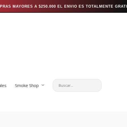
 $250.000 EL ENVIO ES TOTALMENTE GRATIS *** ---
*
ales
Smoke Shop