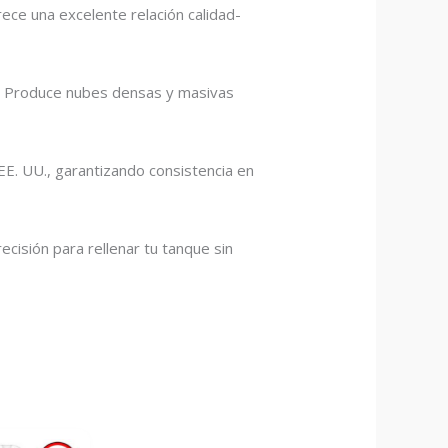
ece una excelente relación calidad-
. Produce nubes densas y masivas
EE. UU., garantizando consistencia en
isión para rellenar tu tanque sin