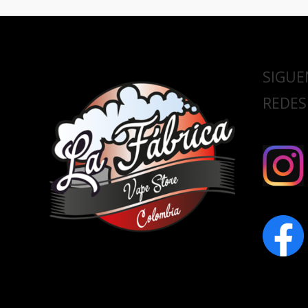
SIGUE
REDES