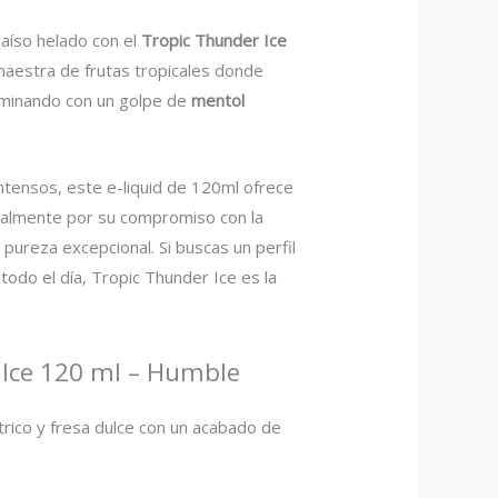
raíso helado con el
Tropic Thunder Ice
aestra de frutas tropicales donde
rminando con un golpe de
mentol
ntensos, este e-liquid de 120ml ofrece
almente por su compromiso con la
 pureza excepcional. Si buscas un perfil
odo el día, Tropic Thunder Ice es la
r Ice 120 ml – Humble
trico y fresa dulce con un acabado de