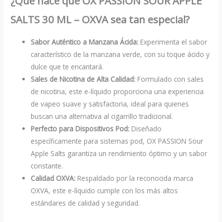
¿Qué hace que OX PASSION SOUR APPLE
SALTS 30 ML – OXVA sea tan especial?
Sabor Auténtico a Manzana Ácida:
Experimenta el sabor
característico de la manzana verde, con su toque ácido y
dulce que te encantará.
Sales de Nicotina de Alta Calidad:
Formulado con sales
de nicotina, este e-líquido proporciona una experiencia
de vapeo suave y satisfactoria, ideal para quienes
buscan una alternativa al cigarrillo tradicional.
Perfecto para Dispositivos Pod:
Diseñado
específicamente para sistemas pod, OX PASSION Sour
Apple Salts garantiza un rendimiento óptimo y un sabor
constante.
Calidad OXVA:
Respaldado por la reconocida marca
OXVA, este e-líquido cumple con los más altos
estándares de calidad y seguridad.