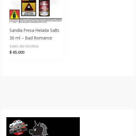
Sandía Fresa Helada Salts
30 ml – Bad Romance
Sales de nicotina
$
65.000