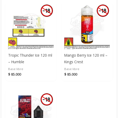
Tropic Thunder Ice 120 ml
Mango Berry Ice 120 ml –
– Humble
Kings Crest
Base libre
Base libre
$
85.000
$
85.000