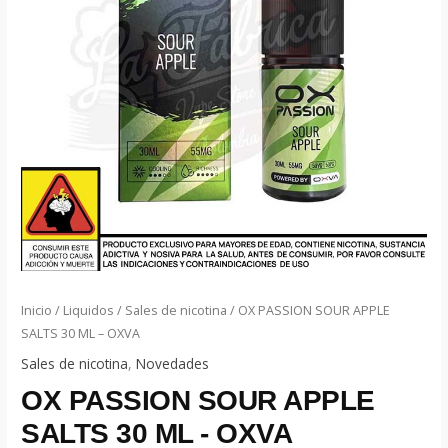
Inicio
/
Liquidos
/
Sales de nicotina
/ OX PASSION SOUR APPLE
SALTS 30 ML – OXVA
Sales de nicotina
,
Novedades
OX PASSION SOUR APPLE
SALTS 30 ML - OXVA