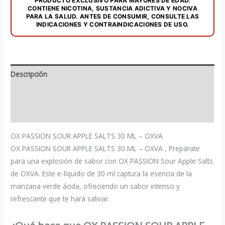
PRODUCTO EXCLUSIVO PARA MAYORES DE EDAD.
cantidad
CONTIENE NICOTINA, SUSTANCIA ADICTIVA Y NOCIVA
PARA LA SALUD. ANTES DE CONSUMIR, CONSULTE LAS
INDICACIONES Y CONTRAINDICACIONES DE USO.
Descripción
Información adicional
Valoraciones (0)
OX PASSION SOUR APPLE SALTS 30 ML – OXVA
OX PASSION SOUR APPLE SALTS 30 ML – OXVA , Prepárate
para una explosión de sabor con OX PASSION Sour Apple Salts
de OXVA. Este e-líquido de 30 ml captura la esencia de la
manzana verde ácida, ofreciendo un sabor intenso y
refrescante que te hará salivar.