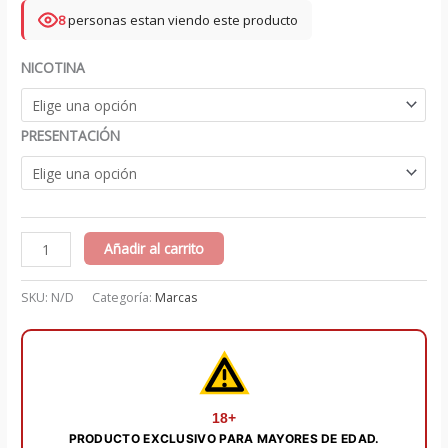
8
personas estan viendo este producto
NICOTINA
PRESENTACIÓN
Honeydew
Añadir al carrito
menthol
-
SKU:
N/D
Categoría:
Marcas
STLTH
cantidad
18+
PRODUCTO EXCLUSIVO PARA MAYORES DE EDAD.