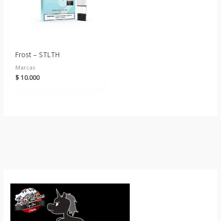
Frost – STLTH
Marcas
$
10.000