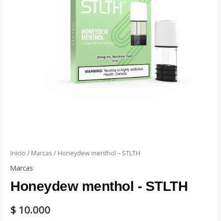
Inicio
/
Marcas
/ Honeydew menthol – STLTH
Marcas
Honeydew menthol - STLTH
$
10.000