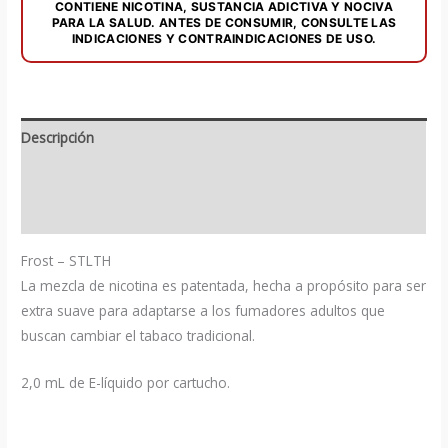
CONTIENE NICOTINA, SUSTANCIA ADICTIVA Y NOCIVA
PARA LA SALUD. ANTES DE CONSUMIR, CONSULTE LAS
INDICACIONES Y CONTRAINDICACIONES DE USO.
Descripción
Información adicional
Valoraciones (0)
Frost – STLTH
La mezcla de nicotina es patentada, hecha a propósito para ser
extra suave para adaptarse a los fumadores adultos que
buscan cambiar el tabaco tradicional.
2,0 mL de E-líquido por cartucho.