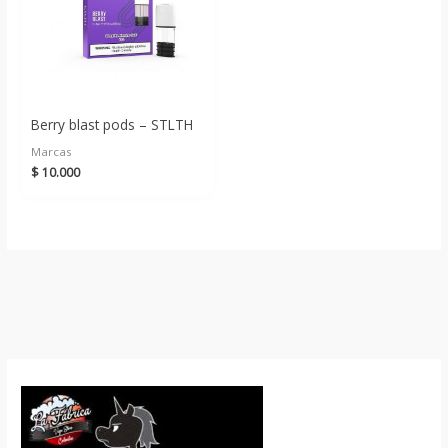
Berry blast pods – STLTH
Marcas
$
10.000