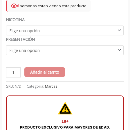
6
personas estan viendo este producto
NICOTINA
PRESENTACIÓN
Frost
Añadir al carrito
-
STLTH
SKU:
N/D
Categoría:
Marcas
cantidad
18+
PRODUCTO EXCLUSIVO PARA MAYORES DE EDAD.