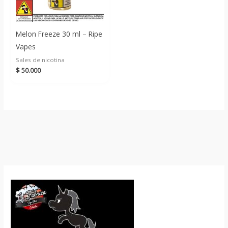
Melon Freeze 30 ml – Ripe
Vapes
Sales de nicotina
$
50.000