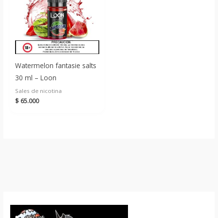
Watermelon fantasie salts
30 ml – Loon
Sales de nicotina
$
65.000