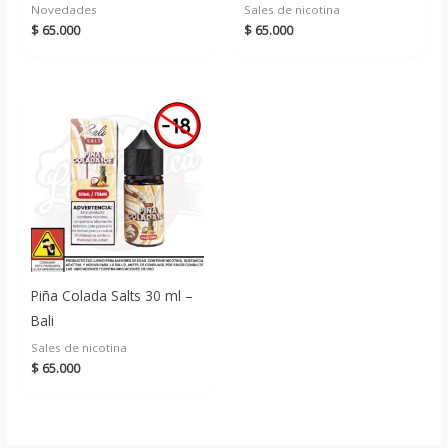
Novedades
Sales de nicotina
$
65.000
$
65.000
Piña Colada Salts 30 ml –
Bali
Sales de nicotina
$
65.000