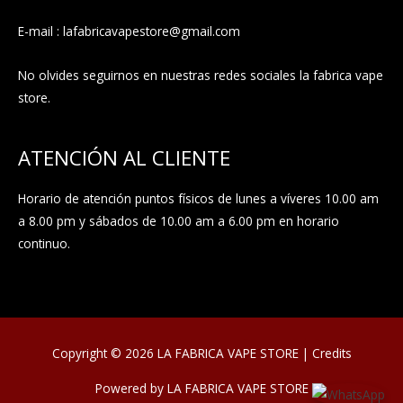
E-mail : lafabricavapestore@gmail.com
No olvides seguirnos en nuestras redes sociales la fabrica vape
store.
ATENCIÓN AL CLIENTE
Horario de atención puntos físicos de lunes a víveres 10.00 am
a 8.00 pm y sábados de 10.00 am a 6.00 pm en horario
continuo.
Copyright © 2026
LA FABRICA VAPE STORE
|
Credits
Powered by
LA FABRICA VAPE STORE