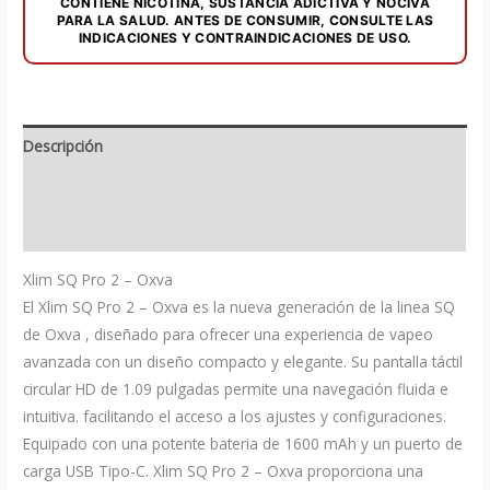
CONTIENE NICOTINA, SUSTANCIA ADICTIVA Y NOCIVA
PARA LA SALUD. ANTES DE CONSUMIR, CONSULTE LAS
INDICACIONES Y CONTRAINDICACIONES DE USO.
Descripción
Información adicional
Valoraciones (0)
Xlim SQ Pro 2 – Oxva
El Xlim SQ Pro 2 – Oxva es la nueva generación de la linea SQ
de Oxva , diseñado para ofrecer una experiencia de vapeo
avanzada con un diseño compacto y elegante. Su pantalla táctil
circular HD de 1.09 pulgadas permite una navegación fluida e
intuitiva. facilitando el acceso a los ajustes y configuraciones.
Equipado con una potente bateria de 1600 mAh y un puerto de
carga USB Tipo-C. Xlim SQ Pro 2 – Oxva proporciona una