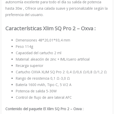
autonomía excelente para todo el día su salida de potencia
hasta 30w , Ofrece una calada suave y personalizable según la
preferencia del usuario.
Características Xlim SQ Pro 2 – Oxva :
Dimensiones 48*20,01*93,4 mm
Peso 114g
Capacidad del cartucho 2 ml
Material: aleación de zinc + IML/cuero artificial
Recarga superior
Cartucho OXVA XLIM SQ Pro 2: 0,4 Ω/0,6 Ω/0,8 Ω/1,2 Ω
Rango de resistencia 0,1 Ω-3,0 Ω
Batería 1600 mAh, Tipo C, 5 V/2 A
Potencia de salida 5-30W
Control de flujo de aire lateral AFC
Contenido del paquete El Xlim SQ Pro 2 – Oxva :