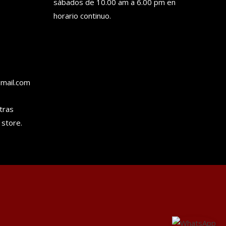
sábados de 10.00 am a 6.00 pm en
horario continuo.
gmail.com
tras
 store.