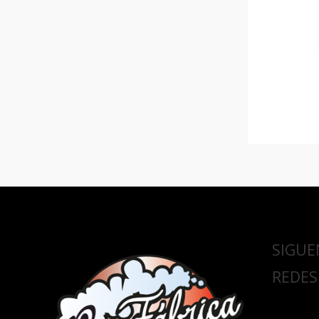
SIGUE
REDES