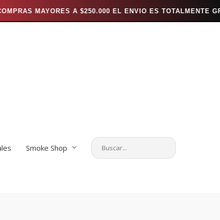
ORES A $250.000 EL ENVIO ES TOTALMENTE GRATIS *** ---
ales
Smoke Shop