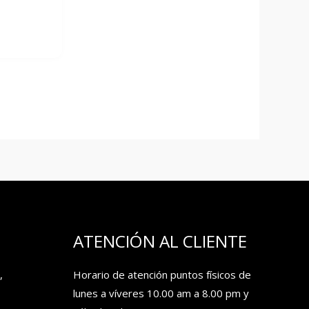
ATENCIÓN AL CLIENTE
,
Horario de atención puntos físicos de
lunes a víveres 10.00 am a 8.00 pm y