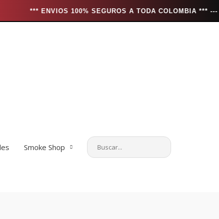
ENVIOS 100% SEGUROS A TODA COLOMBIA *** --- *** POR CO
les
Smoke Shop