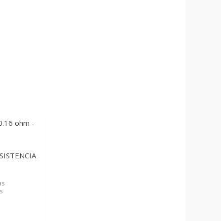
SISTENCIA
as
s