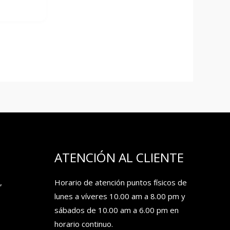
ATENCIÓN AL CLIENTE
,
Horario de atención puntos físicos de
lunes a víveres 10.00 am a 8.00 pm y
sábados de 10.00 am a 6.00 pm en
horario continuo.