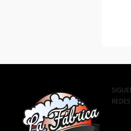
SIGUE
REDES