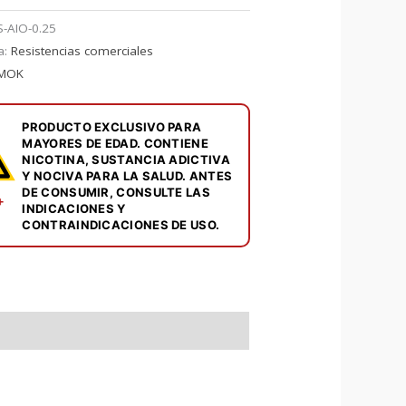
S-AIO-0.25
a:
Resistencias comerciales
MOK
PRODUCTO EXCLUSIVO PARA
MAYORES DE EDAD. CONTIENE
NICOTINA, SUSTANCIA ADICTIVA
Y NOCIVA PARA LA SALUD. ANTES
DE CONSUMIR, CONSULTE LAS
+
INDICACIONES Y
CONTRAINDICACIONES DE USO.