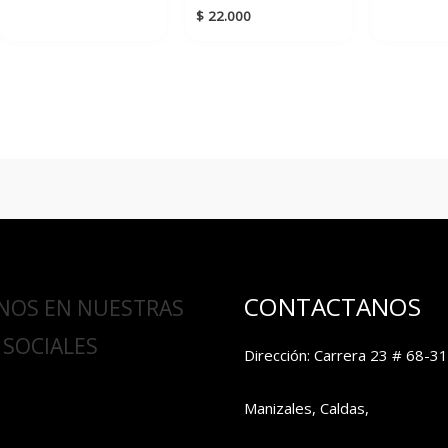
$
22.000
CONTACTANOS
NOS EN NUESTRAS
 SOCIALES
Dirección: Carrera 23 # 68-31
Manizales, Caldas,