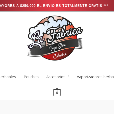
0.000 EL ENVIO ES TOTALMENTE GRATIS *** ---
*** 
echables
Pouches
Accesorios
Vaporizadores herba
0