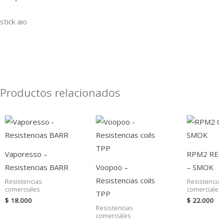
stick aio
Productos relacionados
Vaporesso –
RPM2 RE
Resistencias BARR
Voopoo –
– SMOK
Resistencias coils
Resistencias
Resistenci
comerciales
comerciale
TPP
$
18.000
$
22.000
Resistencias
comerciales