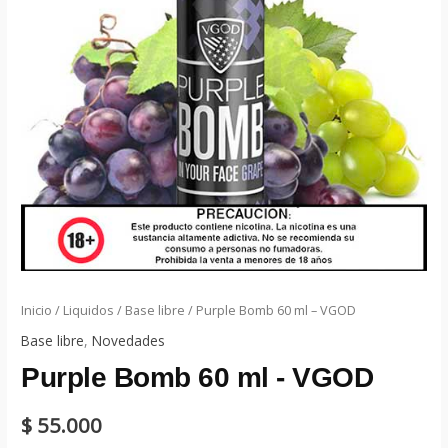
Inicio
/
Liquidos
/
Base libre
/ Purple Bomb 60 ml – VGOD
Base libre
,
Novedades
Purple Bomb 60 ml - VGOD
$
55.000