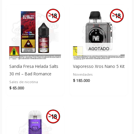
AGOTADO
Sandía Fresa Helada Salts
Vaporesso Xros Nano 5 Kit
30 ml – Bad Romance
Novedades
$
185.000
Sales de nicotina
$
65.000