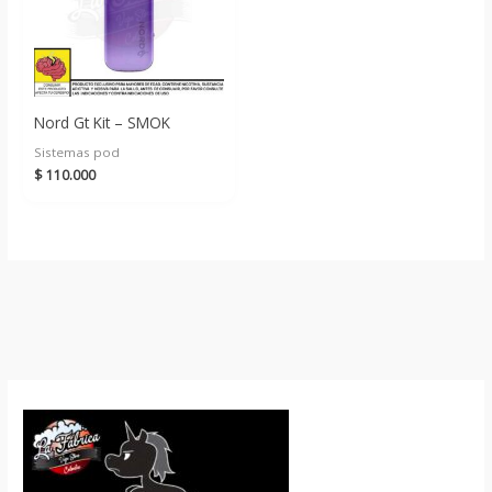
Nord Gt Kit – SMOK
Sistemas pod
$
110.000