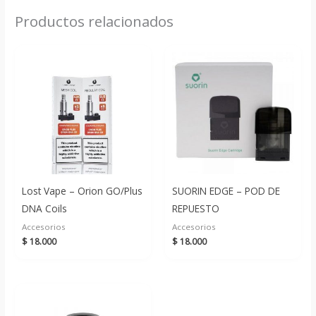
Productos relacionados
Lost Vape – Orion GO/Plus
SUORIN EDGE – POD DE
DNA Coils
REPUESTO
Accesorios
Accesorios
$
18.000
$
18.000