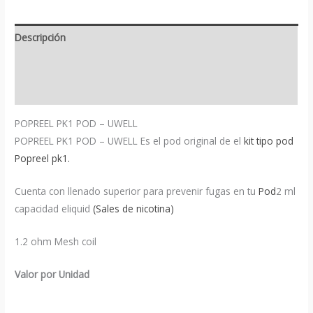
Descripción
Información adicional
Valoraciones (0)
POPREEL PK1 POD – UWELL
POPREEL PK1 POD – UWELL Es el pod original de el
kit tipo pod
Popreel pk1.
Cuenta con llenado superior para prevenir fugas en tu
Pod
2 ml
capacidad eliquid
(Sales de nicotina)
1.2 ohm Mesh coil
Valor por Unidad