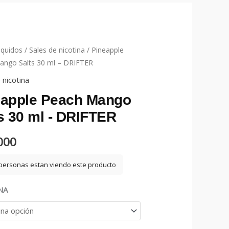
iquidos
/
Sales de nicotina
/ Pineapple
ango Salts 30 ml – DRIFTER
 nicotina
eapple Peach Mango
s 30 ml - DRIFTER
000
personas estan viendo este producto
NA