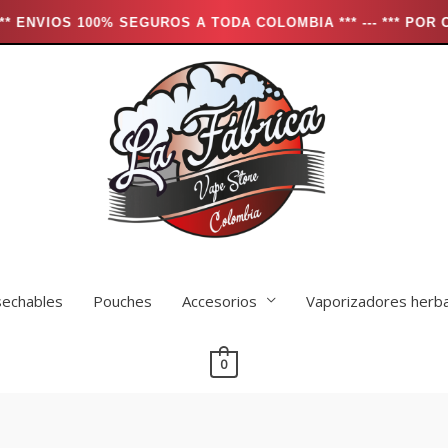
% SEGUROS A TODA COLOMBIA *** --- *** POR COMPRAS MAYO
echables
Pouches
Accesorios
Vaporizadores herb
0