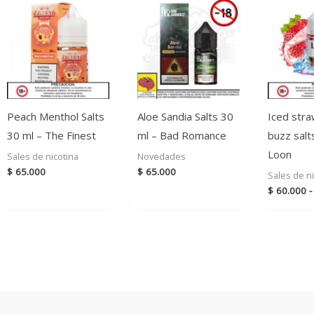
Peach Menthol Salts
Aloe Sandia Salts 30
Iced str
30 ml – The Finest
ml – Bad Romance
buzz salt
Loon
Sales de nicotina
Novedades
$
65.000
$
65.000
Sales de ni
$
60.000
-