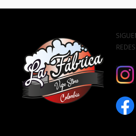
SIGUE
REDES