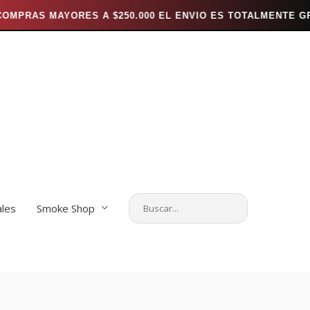
RES A $250.000 EL ENVIO ES TOTALMENTE GRATIS *** ---
ales
Smoke Shop