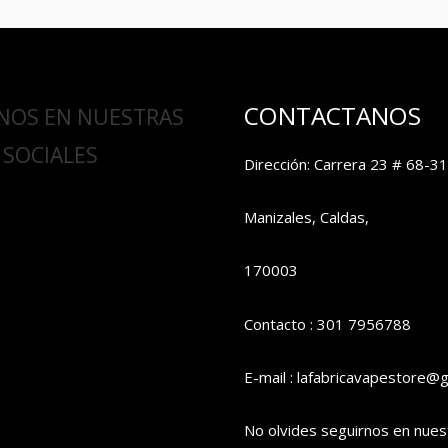
CONTACTANOS
NOS EN NUESTRAS
 SOCIALES
Dirección: Carrera 23 # 68-31
Manizales, Caldas,
170003
Contacto : 301 7956788
E-mail : lafabricavapestore@
No olvides seguirnos en nues