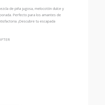
ezcla de piña jugosa, melocotón dulce y
aporada. Perfecto para los amantes de
tisfactoria. ¡Descubre tu escapada
RIFTER