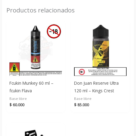
Productos relacionados
Fcukin Munkey 60 ml –
Don Juan Reserve Ultra
fcukin Flava
120 ml – Kings Crest
Base libre
Base libre
$
60.000
$
85.000