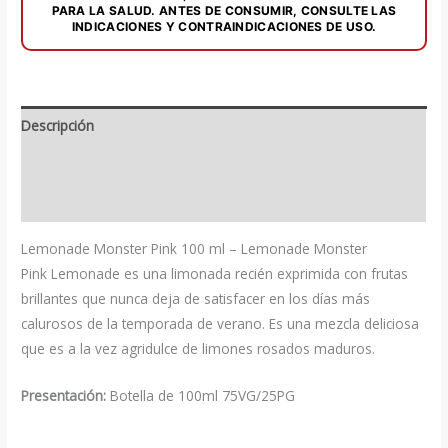
PARA LA SALUD. ANTES DE CONSUMIR, CONSULTE LAS
INDICACIONES Y CONTRAINDICACIONES DE USO.
Descripción
Información adicional
Valoraciones (0)
Lemonade Monster Pink 100 ml – Lemonade Monster
Pink Lemonade es una limonada recién exprimida con frutas
brillantes que nunca deja de satisfacer en los días más
calurosos de la temporada de verano. Es una mezcla deliciosa
que es a la vez agridulce de limones rosados ​​maduros.
Presentación:
Botella de 100ml 75VG/25PG