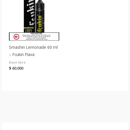
Smashin Lemonade 60 ml
– Fcukin Flava
Base libre
$
60.000