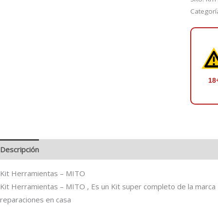
MITO
Categorí
cantidad
18
Descripción
Valoraciones (0)
Kit Herramientas – MITO
Kit Herramientas – MITO , Es un Kit super completo de la marca
reparaciones en casa