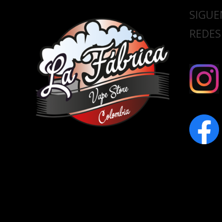
SIGUE
REDES