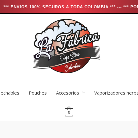
S 100% SEGUROS A TODA COLOMBIA *** --- *** POR COMPRAS
echables
Pouches
Accesorios
Vaporizadores herb
0