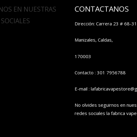
CONTACTANOS
NOS EN NUESTRAS
 SOCIALES
Dirección: Carrera 23 # 68-31
Manizales, Caldas,
170003
Contacto : 301 7956788
E-mail : lafabricavapestore@
No olvides seguirnos en nues
redes sociales la fabrica vape