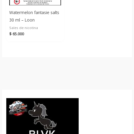
Watermelon fantasie salts
30 ml – Loon
Sales de nicotina
$
65.000