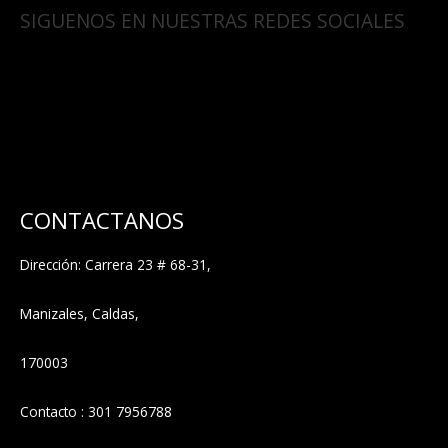
SIGUENOS EN NUESTRAS REDES SOCIALES
CONTACTANOS
Dirección: Carrera 23 # 68-31,
Manizales, Caldas,
170003
Contacto : 301 7956788