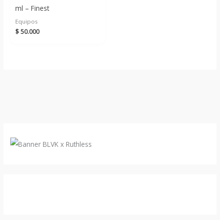
ml – Finest
Equipos
$
50.000