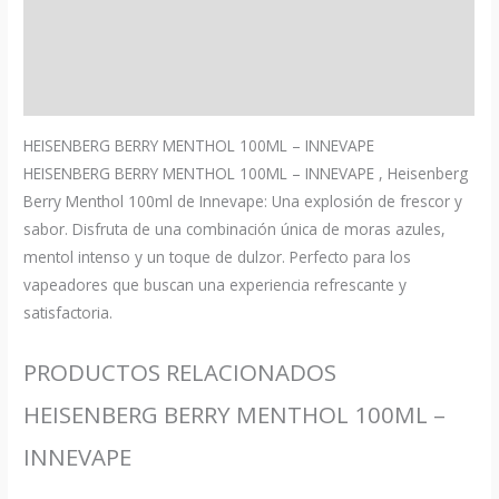
Descripción
Información adicional
Valoraciones (0)
HEISENBERG BERRY MENTHOL 100ML – INNEVAPE
HEISENBERG BERRY MENTHOL 100ML – INNEVAPE , Heisenberg
Berry Menthol 100ml de Innevape: Una explosión de frescor y
sabor. Disfruta de una combinación única de moras azules,
mentol intenso y un toque de dulzor. Perfecto para los
vapeadores que buscan una experiencia refrescante y
satisfactoria.
PRODUCTOS RELACIONADOS
HEISENBERG BERRY MENTHOL 100ML –
INNEVAPE