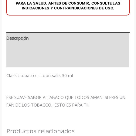
PARA LA SALUD. ANTES DE CONSUMIR, CONSULTE LAS
INDICACIONES Y CONTRAINDICACIONES DE USO.
Descripción
Información adicional
Valoraciones (0)
Classic tobacco – Loon salts 30 ml
ESE SUAVE SABOR A TABACO QUE TODOS AMAN. SI ERES UN
FAN DE LOS TOBACCO, ¡ESTO ES PARA TI!.
Productos relacionados