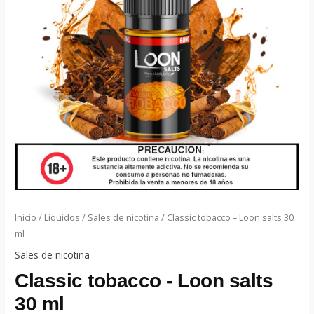
Inicio
/
Liquidos
/
Sales de nicotina
/ Classic tobacco – Loon salts 30
ml
Sales de nicotina
Classic tobacco - Loon salts
30 ml