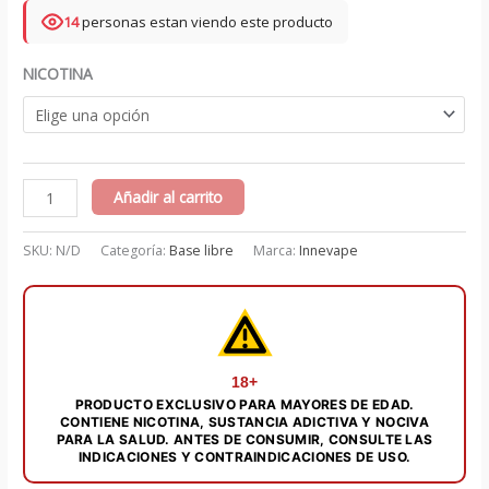
14
personas estan viendo este producto
NICOTINA
Chill
Añadir al carrito
Out
-
SKU:
N/D
Categoría:
Base libre
Marca:
Innevape
Innevape 75
ml
cantidad
18+
PRODUCTO EXCLUSIVO PARA MAYORES DE EDAD.
CONTIENE NICOTINA, SUSTANCIA ADICTIVA Y NOCIVA
PARA LA SALUD. ANTES DE CONSUMIR, CONSULTE LAS
INDICACIONES Y CONTRAINDICACIONES DE USO.