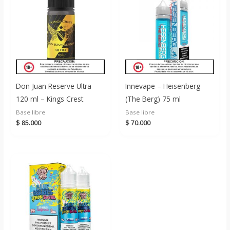
Don Juan Reserve Ultra
Innevape – Heisenberg
120 ml – Kings Crest
(The Berg) 75 ml
Base libre
Base libre
$
85.000
$
70.000