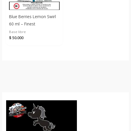
Blue Berries Lemon Swirl
60 ml – Finest
Base libre
$
50.000