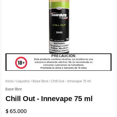
Inicio
/
Liquidos
/
Base libre
/ Chill Out – Innevape 75 ml
Base libre
Chill Out - Innevape 75 ml
$
65.000