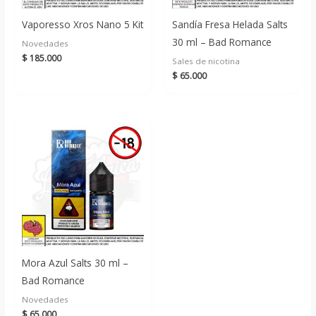
Vaporesso Xros Nano 5 Kit
Sandía Fresa Helada Salts
30 ml – Bad Romance
Novedades
$
185.000
Sales de nicotina
$
65.000
Mora Azul Salts 30 ml –
Bad Romance
Novedades
$
65.000