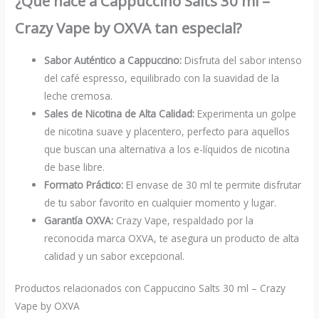
¿Qué hace a Cappuccino Salts 30 ml –
Crazy Vape by OXVA tan especial?
Sabor Auténtico a Cappuccino:
Disfruta del sabor intenso
del café espresso, equilibrado con la suavidad de la
leche cremosa.
Sales de Nicotina de Alta Calidad:
Experimenta un golpe
de nicotina suave y placentero, perfecto para aquellos
que buscan una alternativa a los e-líquidos de nicotina
de base libre.
Formato Práctico:
El envase de 30 ml te permite disfrutar
de tu sabor favorito en cualquier momento y lugar.
Garantía OXVA:
Crazy Vape, respaldado por la
reconocida marca OXVA, te asegura un producto de alta
calidad y un sabor excepcional.
Productos relacionados con Cappuccino Salts 30 ml – Crazy
Vape by OXVA