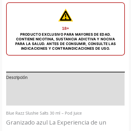
30
ml
-
Pod
18+
PRODUCTO EXCLUSIVO PARA MAYORES DE EDAD.
Juice
CONTIENE NICOTINA, SUSTANCIA ADICTIVA Y NOCIVA
cantidad
PARA LA SALUD. ANTES DE CONSUMIR, CONSULTE LAS
INDICACIONES Y CONTRAINDICACIONES DE USO.
Descripción
Información adicional
Valoraciones (0)
Blue Razz Slushie Salts 30 ml – Pod Juice
Granizado azul La Experiencia de un