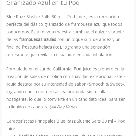
Granizado Azul en tu Pod
Blue Razz Slushie Salts 30 ml – Pod Juice , es la recreación
perfecta del clásico granizado de frambuesa azul que todos
conocemos. Esta mezcla maestra combina el dulzor vibrante
de las
frambuesas azules
con un toque sutil de acidez y un
final de
frescura helada (ice)
, logrando una sensación
refrescante que revitaliza el paladar en cada inhalación.
Formulado en el sur de California,
Pod Juice
es pionero en la
creación de sales de nicotina con suavidad excepcional. Este E-
liquid destaca por su intensidad de sabor «Smooth & Sweet»,
logrando que la nota frutal sea profunda sin resultar
hostigante, lo que lo convierte en un candidato ideal para ser
tu líquido de cabecera (
All Day Vape
).
Características Principales Blue Razz Slushie Salts 30 ml – Pod
Juice