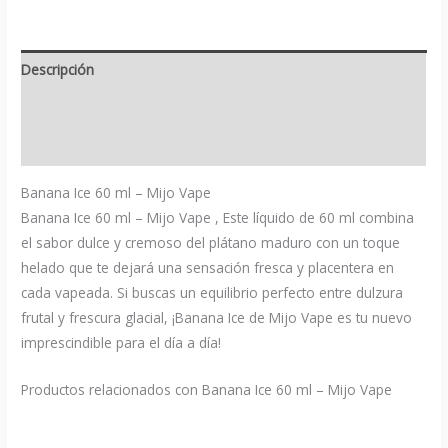
Descripción
Información adicional
Valoraciones (0)
Banana Ice 60 ml – Mijo Vape
Banana Ice 60 ml – Mijo Vape , Este líquido de 60 ml combina
el sabor dulce y cremoso del plátano maduro con un toque
helado que te dejará una sensación fresca y placentera en
cada vapeada. Si buscas un equilibrio perfecto entre dulzura
frutal y frescura glacial, ¡Banana Ice de Mijo Vape es tu nuevo
imprescindible para el día a día!
Productos relacionados con Banana Ice 60 ml – Mijo Vape