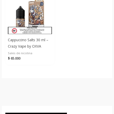
Cappuccino Salts 30 ml –
Crazy Vape by OXVA
Sales de nicotina
$
65.000