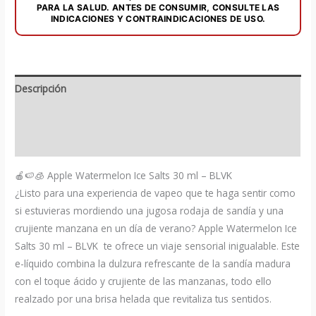
-
PARA LA SALUD. ANTES DE CONSUMIR, CONSULTE LAS
INDICACIONES Y CONTRAINDICACIONES DE USO.
BLVK
cantidad
Descripción
Información adicional
Valoraciones (0)
🍎🍉🧊 Apple Watermelon Ice Salts 30 ml – BLVK
¿Listo para una experiencia de vapeo que te haga sentir como
si estuvieras mordiendo una jugosa rodaja de sandía y una
crujiente manzana en un día de verano? Apple Watermelon Ice
Salts 30 ml – BLVK te ofrece un viaje sensorial inigualable. Este
e-líquido combina la dulzura refrescante de la sandía madura
con el toque ácido y crujiente de las manzanas, todo ello
realzado por una brisa helada que revitaliza tus sentidos.