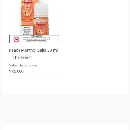
$ 70.000
Peach Menthol Salts 30 ml
– The Finest
Sales de nicotina
$
65.000