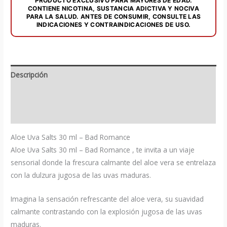
PRODUCTO EXCLUSIVO PARA MAYORES DE EDAD.
CONTIENE NICOTINA, SUSTANCIA ADICTIVA Y NOCIVA
PARA LA SALUD. ANTES DE CONSUMIR, CONSULTE LAS
INDICACIONES Y CONTRAINDICACIONES DE USO.
Descripción
Información adicional
Valoraciones (0)
Aloe Uva Salts 30 ml – Bad Romance
Aloe Uva Salts 30 ml – Bad Romance , te invita a un viaje
sensorial donde la frescura calmante del aloe vera se entrelaza
con la dulzura jugosa de las uvas maduras.
Imagina la sensación refrescante del aloe vera, su suavidad
calmante contrastando con la explosión jugosa de las uvas
maduras.