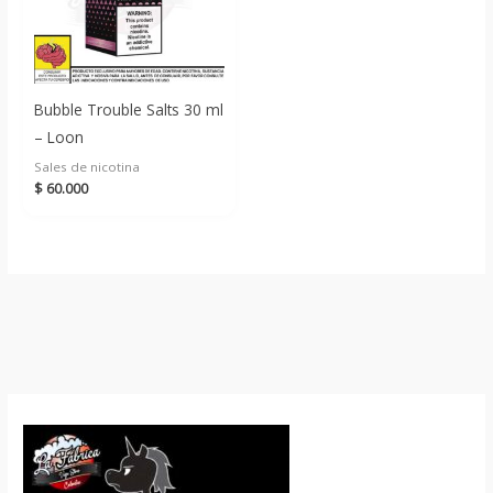
Bubble Trouble Salts 30 ml
– Loon
Sales de nicotina
$
60.000