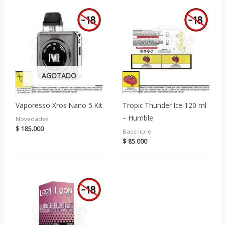
AGOTADO
Vaporesso Xros Nano 5 Kit
Tropic Thunder Ice 120 ml
– Humble
Novedades
$
185.000
Base libre
$
85.000