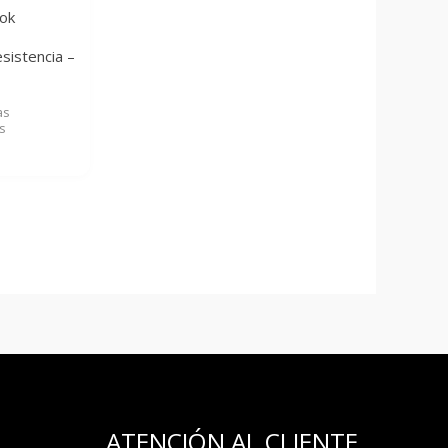
sistencia –
as
s
ATENCIÓN AL CLIENTE