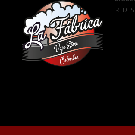
REDES