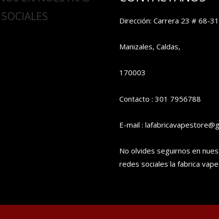
 SOCIALES
Dirección: Carrera 23 # 68-31
Manizales, Caldas,
170003
Contacto : 301 7956788
E-mail : lafabricavapestore@
No olvides seguirnos en nues
redes sociales la fabrica vape