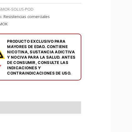
SMOK-SOLUS-POD
STO
a:
Resistencias comerciales
MOK
PRODUCTO EXCLUSIVO PARA
MAYORES DE EDAD. CONTIENE
NICOTINA, SUSTANCIA ADICTIVA
Y NOCIVA PARA LA SALUD. ANTES
DE CONSUMIR, CONSULTE LAS
+
INDICACIONES Y
CONTRAINDICACIONES DE USO.