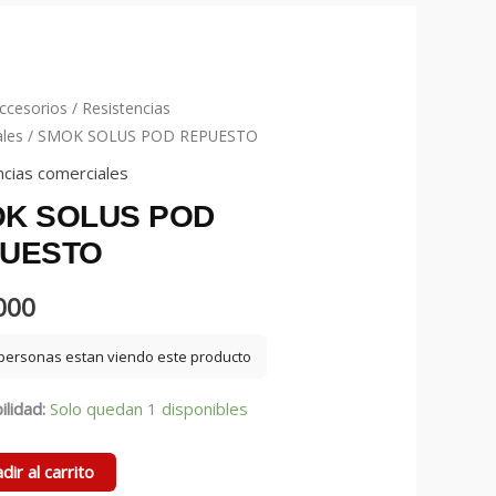
ccesorios
/
Resistencias
les
/ SMOK SOLUS POD REPUESTO
ncias comerciales
K SOLUS POD
UESTO
000
personas estan viendo este producto
ilidad:
Solo quedan 1 disponibles
dir al carrito